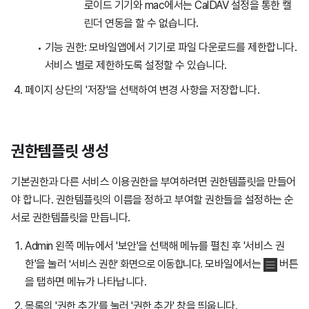
로이드 기기와 mac에서는 CalDAV 설정을 통한 캘
린더 연동을 할 수 없습니다.
기능 권한: 모바일앱에서 기기로 파일 다운로드를 제한합니다.
서비스 별로 제한하도록 설정할 수 있습니다.
페이지 상단의 '저장'을 선택하여 변경 사항을 저장합니다.
권한템플릿 생성
기본권한과 다른 서비스 이용권한을 부여하려면 권한템플릿을 만들어
야 합니다. 권한템플릿의 이름을 정하고 부여할 권한들을 설정하는 순
서로 권한템플릿을 만듭니다.
Admin 왼쪽 메뉴에서 '보안'을 선택해 메뉴를 펼친 후 '서비스 권
한'을 눌러
'서비스 권한
'
화면으로 이동합니다
.
모바일에서는
버튼
을 탭하면 메뉴가 나타납니다.
목록의 '권한 추가'를 눌러 '권한 추가' 창을 띄웁니다.