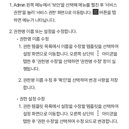
Admin 왼쪽 메뉴에서 '보안'을 선택해 메뉴를 펼친 후 '서비스
권한'을 눌러
'서비스 권한
'
화면으로 이동합니다
.
버튼을 탭
하면 메뉴가 나타납니다.
권한명 이름 또는 설정을 수정합니다.
권한명 이름 수정
권한 템플릿 목록에서 이름을 수정할 템플릿을 선택하여
설정 화면으로 이동합니다. 오른쪽 상단의
아이콘을
탭한 후 '권한명 수정'을 선택하면 '권한명 수정' 창이 실
행됩니다.
권한명 이름 수정 후 '확인'을 선택하여 변경 사항을 저장
합니다.
권한 설정 수정
권한 템플릿 목록에서 설정을 수정할 템플릿을 선택하여
설정 화면으로 이동합니다. 오른쪽 상단의
아이콘을
탭한 후 '권한 수정'을 선택하여 수정 모드로 변경합니다.