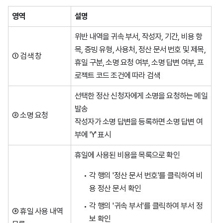
영역
설명
위반 내역을 귀속 부서, 작성자, 기간, 비용 항
목, 증빙 유형, 사용처, 정산 문서 번호 및 제목,
① 검색 창
휴일 구분, 소명 요청 여부, 소명 답변 여부, 프
로젝트 코드 조건에 따라 검색
선택한 정산 신청자에게 소명을 요청하는 메일
발송
② 소명 요청
작성자가 소명 답변을 등록하면 소명 답변 여
부에 'Y' 표시
휴일에 사용된 비용을 목록으로 확인
각 행의 '정산 문서 번호'를 클릭하여 비
용 정산 문서 확인
각 행의 '귀속 부서'를 클릭하여 부서 정
③ 휴일 사용 내역
보 확인