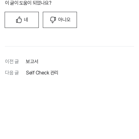
이 글이 도움이 되었나요?
네
아니오
이전 글
보고서
다음 글
Self Check 관리