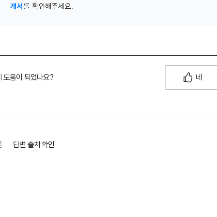
개서
를 확인해주세요.
이 도움이 되었나요?
네
글
답변 출처 확인