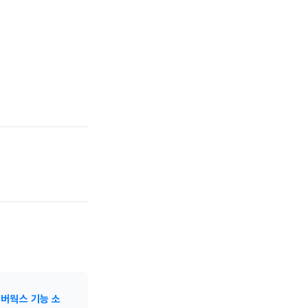
버웍스 기능 소