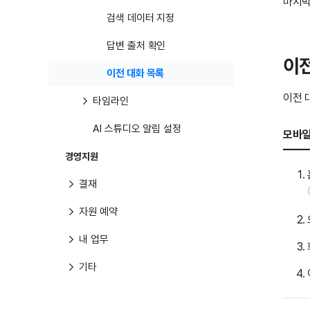
마지막
검색 데이터 지정
답변 출처 확인
이전
이전 대화 목록
이전 
타임라인
AI 스튜디오 알림 설정
모바일
경영지원
결재
자원 예약
내 업무
기타