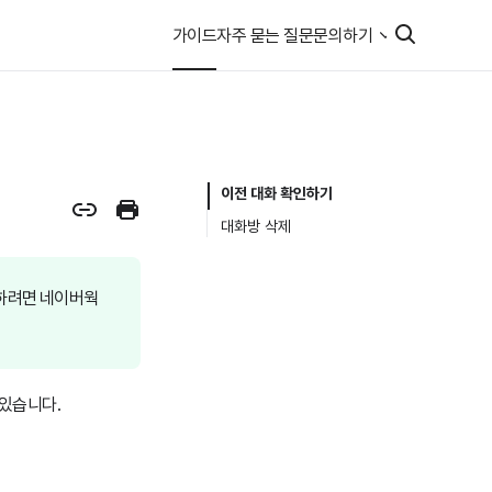
가이드
자주 묻는 질문
문의하기
이전 대화 확인하기
대화방 삭제
용하려면 네이버웍
 있습니다.