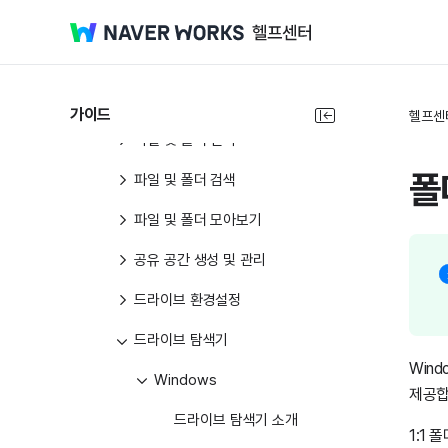
문서 AI 요약/번역하기
문서 스캔하기
파일 및 폴더 공유
가이드
헬프센
파일 및 폴더 관리
폴
파일 및 폴더 검색
파일 및 폴더 모아보기
공유 공간 생성 및 관리
드라이브 환경설정
드라이브 탐색기
Win
Windows
제공합
드라이브 탐색기 소개
1:1