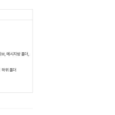
브, 메시지방 폴더,
 하위 폴더