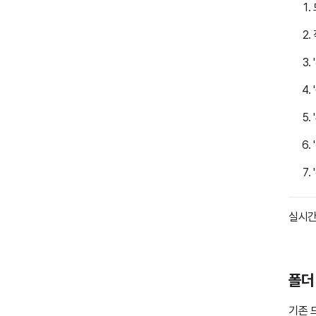
실시간
폴더
기존 