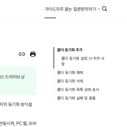
가이드
자주 묻는 질문
문의하기
폴더 동기화 추가
폴더 동기화 설정 시 주의 사
항
폴더 동기화 해제
 웍스 드라이브 상
폴더 동기화 삭제
폴더 동기화 목록 상태 표시
폴더 동기화 실패 및 충돌
가지의 동기화 방식을
동시켜, PC 웹, 모바