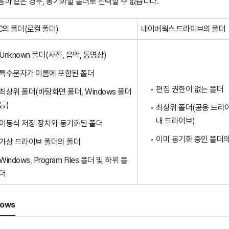
다음과 같은 경우, 동기화할 폴더로 선택할 수 없습니다.
C의 폴더(로컬 폴더)
네이버웍스 드라이브의 폴더
Unknown 폴더(사진, 음악, 동영상)
특수문자가 이름에 포함된 폴더
편집 권한이 없는 폴더
최상위 폴더(바탕화면 폴더, Windows 폴더
등)
최상위 폴더(공용 드라이
내 드라이브)
이동식 저장 장치와 동기화된 폴더
이미 동기화 중인 폴더의
가상 드라이브 폴더의 폴더
Windows, Program Files 폴더 및 하위 폴
더
dows