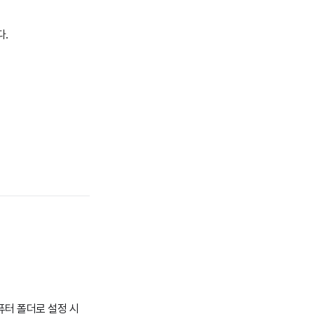
다.
퓨터 폴더로 설정 시