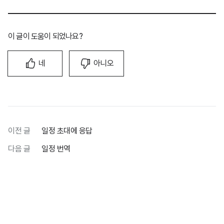
이 글이 도움이 되었나요?
네
아니오
이전 글
일정 초대에 응답
다음 글
일정 번역