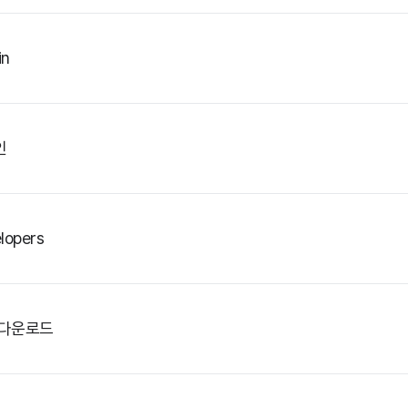
in
인
lopers
 다운로드