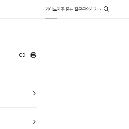
가이드
자주 묻는 질문
문의하기