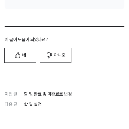
이 글이 도움이 되었나요?
네
아니오
이전 글
할 일 완료 및 미완료로 변경
다음 글
할 일 설정