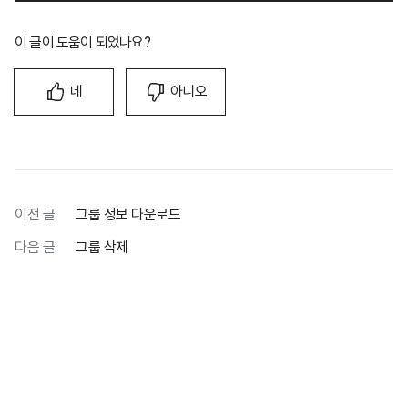
이 글이 도움이 되었나요?
네
아니오
이전 글
그룹 정보 다운로드
다음 글
그룹 삭제