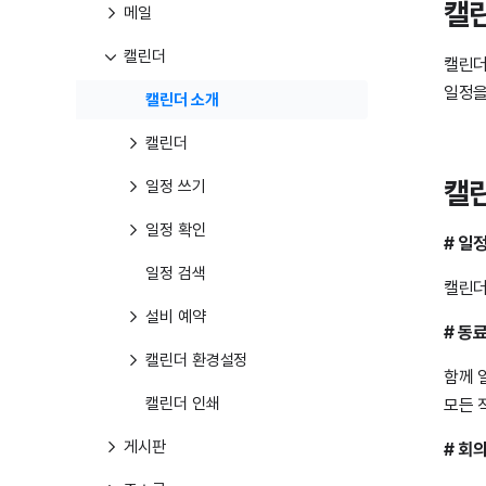
캘
메일
캘린더
캘린더
일정을
캘린더 소개
캘린더
캘린
일정 쓰기
일정 확인
# 일
일정 검색
캘린더
설비 예약
# 동
캘린더 환경설정
함께 
캘린더 인쇄
모든 
게시판
# 회