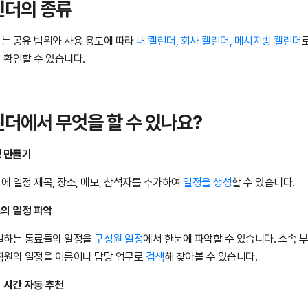
린더의 종류
는 공유 범위와 사용 용도에 따라
내 캘린더, 회사 캘린더, 메시지방 캘린더
 확인할 수 있습니다.
더에서 무엇을 할 수 있나요?
정 만들기
에 일정 제목, 장소, 메모, 참석자를 추가하여
일정을 생성
할 수 있습니다.
료의 일정 파악
일하는 동료들의 일정을
구성원 일정
에서 한눈에 파악할 수 있습니다. 소속 부
직원의 일정을 이름이나 담당 업무로
검색
해 찾아볼 수 있습니다.
의 시간 자동 추천