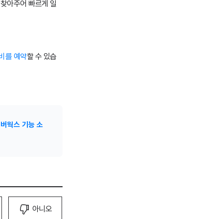
 찾아주어 빠르게 일
비를 예약
할 수 있습
버웍스 기능 소
아니오