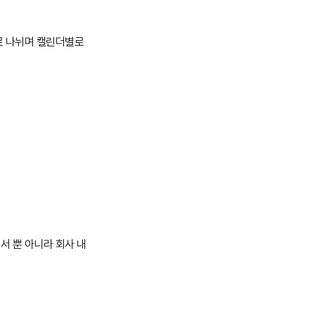
로 나뉘며 캘린더별로
서 뿐 아니라 회사 내