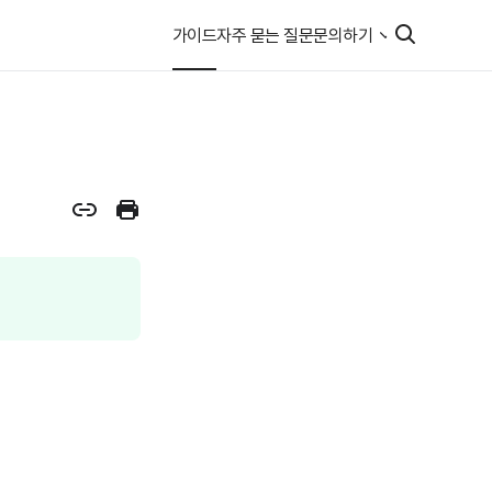
가이드
자주 묻는 질문
문의하기