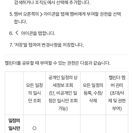
검색하거나 조직도에서 선택해 추가합니다.
멤버 오른쪽의
아이콘을 탭해 멤버에게 부여할 권한을 선택
합니다.
아이콘을 탭합니다.
'저장'을 탭하여 변경사항을 저장합니다.
캘린더를 공유할 때 부여할 수 있는 권한은 다음과 같습니다.
공개인 일정의 상
캘린더 멤
모든 일정
세정보 조회
모든 일정의
버 관리
의 일시
(단, 비공개인 일
등록, 수정/
(초대/삭
만 조회
정은 일시만 조회
삭제
제 및 권한
가능)
부여)
일정의
일시만
○