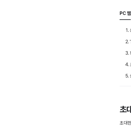
PC 웹
초대
초대한