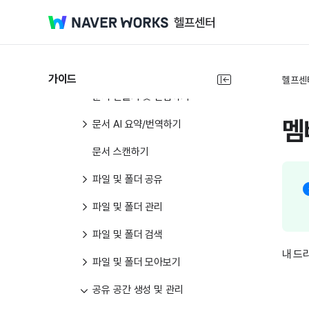
드라이브 소개
파일 올리기 및 내려받기
파일 미리보기
가이드
헬프센
문서 만들기 및 편집하기
멤
문서 AI 요약/번역하기
문서 스캔하기
파일 및 폴더 공유
파일 및 폴더 관리
파일 및 폴더 검색
내 드
파일 및 폴더 모아보기
공유 공간 생성 및 관리