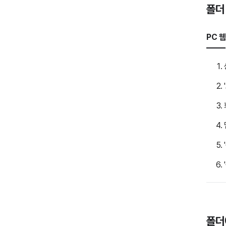
폴더
PC 웹
폴더