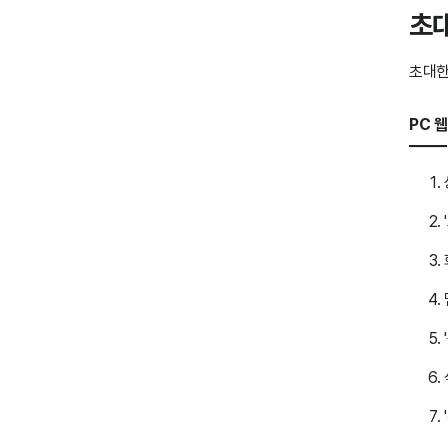
초대
초대한
PC 웹