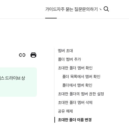
가이드
자주 묻는 질문
문의하기
멤버 초대
폴더 멤버 추가
초대한 폴더 멤버 확인
폴더 목록에서 멤버 확인
 웍스 드라이브 상
폴더에서 멤버 확인
초대한 폴더의 멤버 권한 설정
초대한 폴더 멤버 삭제
공유 해제
초대한 폴더 이름 변경