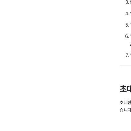
초대
초대한
습니다