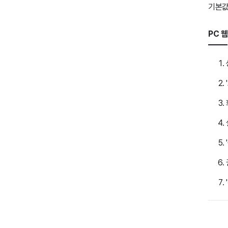
기본값
PC 웹