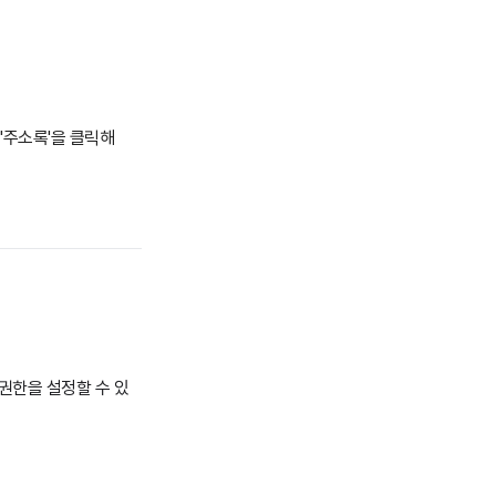
 '주소록'을 클릭해
 권한을 설정할 수 있