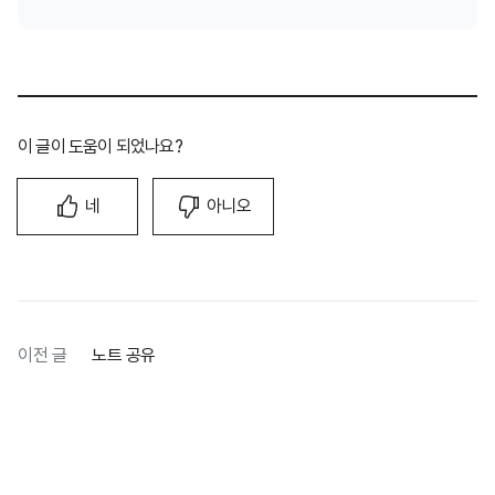
이 글이 도움이 되었나요?
네
아니오
이전 글
노트 공유