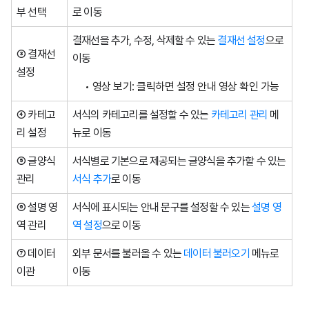
부 선택
로 이동
결재선을 추가, 수정, 삭제할 수 있는
결재선 설정
으로
③ 결재선
이동
설정
영상 보기: 클릭하면 설정 안내 영상 확인 가능
④ 카테고
서식의 카테고리를 설정할 수 있는
카테고리 관리
메
리 설정
뉴로 이동
⑤ 글양식
서식별로 기본으로 제공되는 글양식을 추가할 수 있는
관리
서식 추가
로 이동
⑥ 설명 영
서식에 표시되는 안내 문구를 설정할 수 있는
설명 영
역 관리
역 설정
으로 이동
⑦ 데이터
외부 문서를 불러올 수 있는
데이터 불러오기
메뉴로
이관
이동