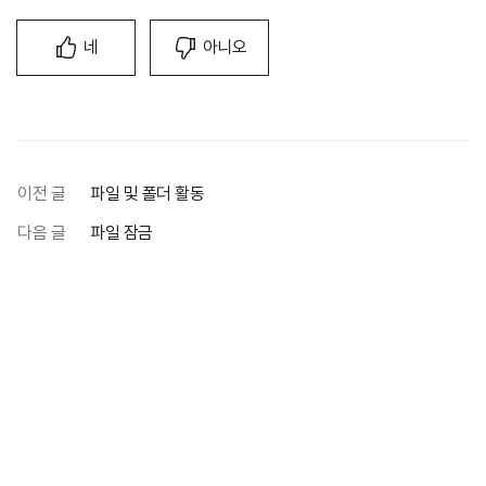
네
아니오
이전 글
파일 및 폴더 활동
다음 글
파일 잠금