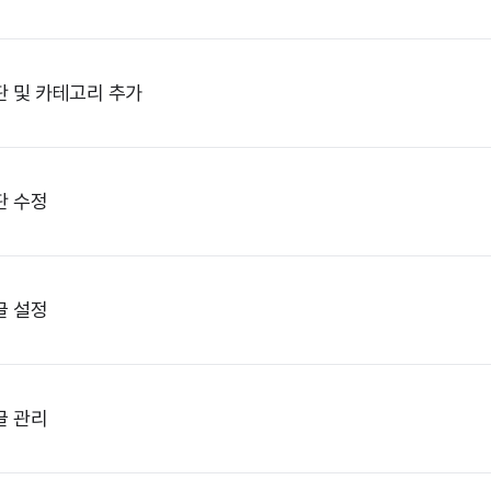
 및 카테고리 추가
판 수정
글 설정
글 관리