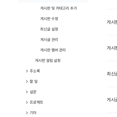
게시판 및 카테고리 추가
게시판 수정
게시판
최신글 설정
게시글 관리
게시
게시판 멤버 관리
게시판 알림 설정
주소록
최신
할 일
설문
게시
프로젝트
기타