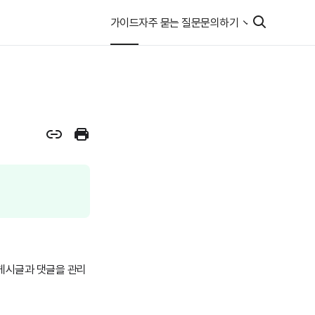
가이드
자주 묻는 질문
문의하기
 게시글과 댓글을 관리