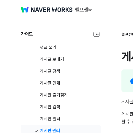
게시판 소개
게시판
게시글 쓰기
가이드
헬프센
게시글 확인
댓글 쓰기
게
게시글 보내기
게시글 검색
게시글 인쇄
게시판 즐겨찾기
게시판
게시판 검색
게시판
게시판 필터
할 수
게시판 관리