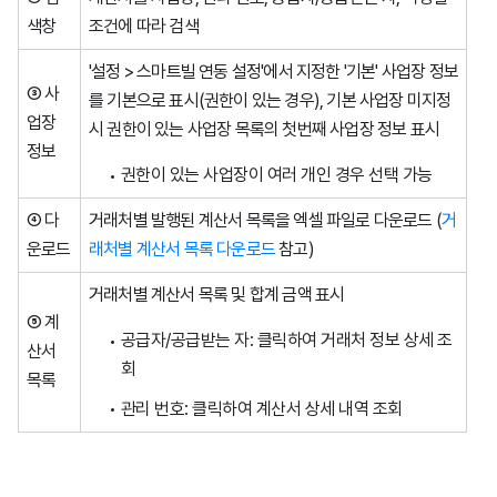
색창
조건에 따라 검색
'설정 > 스마트빌 연동 설정'에서 지정한 '기본' 사업장 정보
③ 사
를 기본으로 표시(권한이 있는 경우), 기본 사업장 미지정
업장
시 권한이 있는 사업장 목록의 첫번째 사업장 정보 표시
정보
권한이 있는 사업장이 여러 개인 경우 선택 가능
④ 다
거래처별 발행된 계산서 목록을 엑셀 파일로 다운로드 (
거
운로드
래처별 계산서 목록 다운로드
참고)
거래처별 계산서 목록 및 합계 금액 표시
⑤ 계
공급자/공급받는 자: 클릭하여 거래처 정보 상세 조
산서
회
목록
관리 번호: 클릭하여 계산서 상세 내역 조회