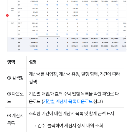
영역
설명
계산서를 사업장, 계산서 유형, 발행 형태, 기간에 따라
① 검색창
검색
② 다운로
기간별 매입/매출/위수탁 발행 목록을 엑셀 파일로 다
드
운로드 (
기간별 계산서 목록 다운로드
참고)
조회한 기간에 대한 계산서 목록 및 합계 금액 표시
③ 계산서
목록
건수: 클릭하여 계산서 상세 내역 조회