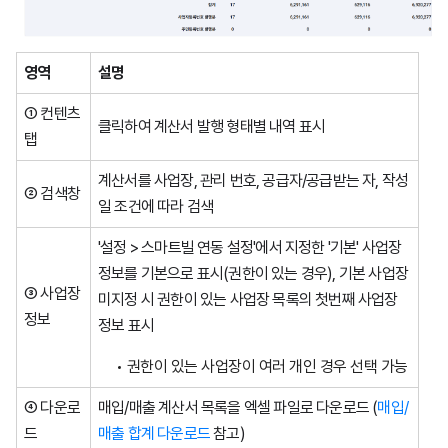
영역
설명
① 컨텐츠
클릭하여 계산서 발행 형태별 내역 표시
탭
계산서를 사업장, 관리 번호, 공급자/공급받는 자, 작성
② 검색창
일 조건에 따라 검색
'설정 > 스마트빌 연동 설정'에서 지정한 '기본' 사업장
정보를 기본으로 표시(권한이 있는 경우), 기본 사업장
③ 사업장
미지정 시 권한이 있는 사업장 목록의 첫번째 사업장
정보
정보 표시
권한이 있는 사업장이 여러 개인 경우 선택 가능
④ 다운로
매입/매출 계산서 목록을 엑셀 파일로 다운로드 (
매입/
드
매출 합계 다운로드
참고)