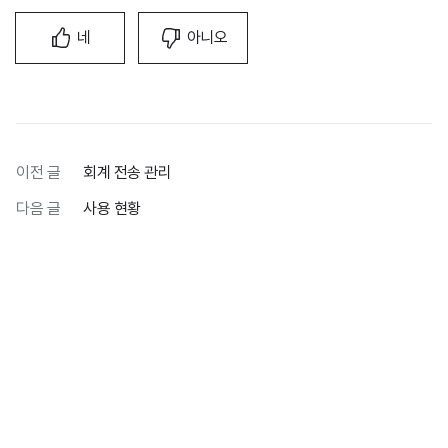
네
아니오
이전 글
회계 전송 관리
다음 글
사용 현황