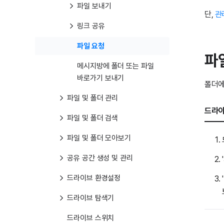
파일 보내기
단,
관
링크 공유
파일 요청
파
메시지방에 폴더 또는 파일
바로가기 보내기
폴더에
파일 및 폴더 관리
드라이
파일 및 폴더 검색
파일 및 폴더 모아보기
공유 공간 생성 및 관리
드라이브 환경설정
드라이브 탐색기
드라이브 스위치