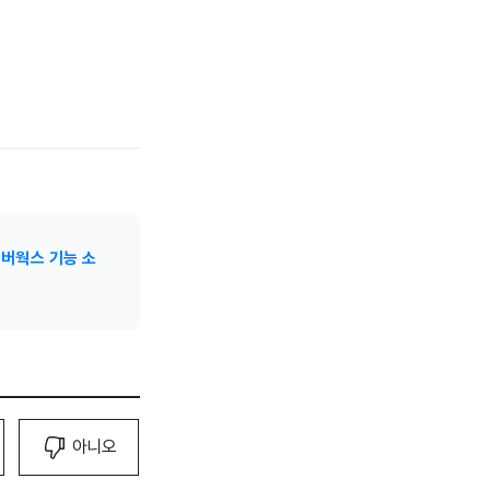
버웍스 기능 소
아니오