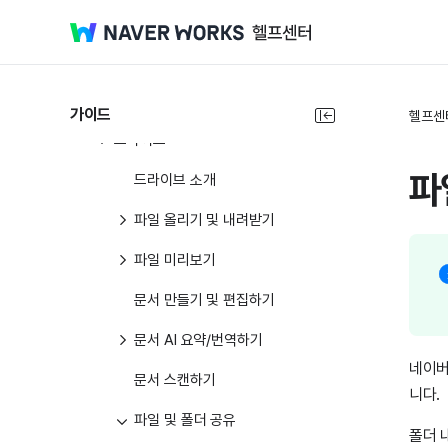
클로바노트
클로바노트
드라이브
가이드
헬프센
드라이브
파
드라이브 소개
파일 올리기 및 내려받기
파일 미리보기
문서 만들기 및 편집하기
문서 AI 요약/번역하기
네이버
문서 스캔하기
니다.
파일 및 폴더 공유
폴더 