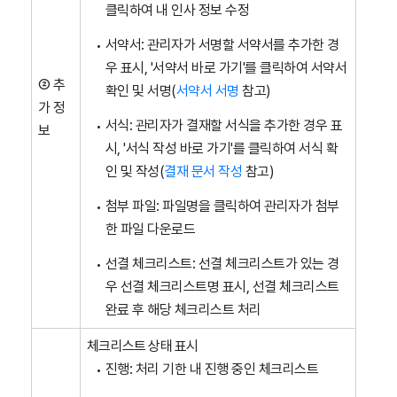
클릭하여 내 인사 정보 수정
서약서: 관리자가 서명할 서약서를 추가한 경
우 표시, '서약서 바로 가기'를 클릭하여 서약서
② 추
확인 및 서명(
서약서 서명
참고)
가 정
서식: 관리자가 결재할 서식을 추가한 경우 표
보
시, '서식 작성 바로 가기'를 클릭하여 서식 확
인 및 작성(
결재 문서 작성
참고)
첨부 파일: 파일명을 클릭하여 관리자가 첨부
한 파일 다운로드
선결 체크리스트: 선결 체크리스트가 있는 경
우 선결 체크리스트명 표시, 선결 체크리스트
완료 후 해당 체크리스트 처리
체크리스트 상태 표시
진행: 처리 기한 내 진행 중인 체크리스트