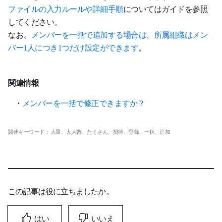
ファイルの入力ルールや詳細手順
についてはガイドを参照
してください。
なお、
メンバーを一括で追加する場合は、所属組織はメン
バー1人につき1つだけ設定ができます
。
関連情報
メンバーを一括で修正できますか？
関連キーワード： 大量、大人数、たくさん、招待、登録、一括、追加
この記事は役に立ちましたか。
はい
いいえ