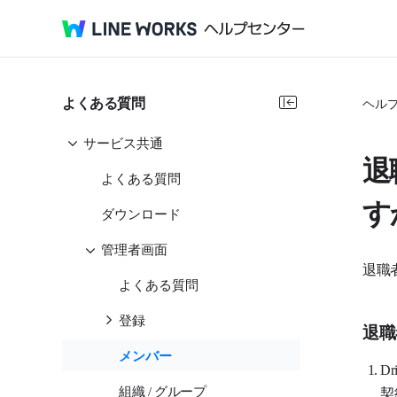
よくある質問
ヘル
サービス共通
退
よくある質問
す
ダウンロード
管理者画面
退職
よくある質問
登録
退職
メンバー
D
組織 / グループ
契