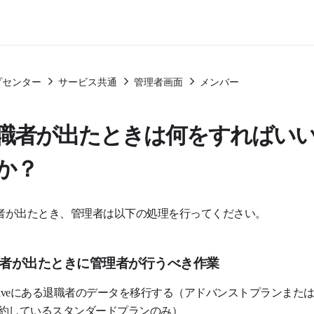
プセンター
サービス共通
管理者画面
メンバー
職者が出たときは何をすればい
か？
者が出たとき、管理者は以下の処理を行ってください。
者が出たときに管理者が行うべき作業
riveにある退職者のデータを移行する（アドバンストプランまた
約しているスタンダードプランのみ）