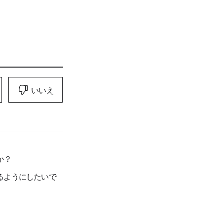
いいえ
か？
るようにしたいで