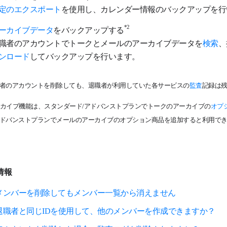
定のエクスポート
を使用し、カレンダー情報のバックアップを行
*2
ーカイブデータ
をバックアップする
職者のアカウントでトークとメールのアーカイブデータを
検索
、
ンロード
してバックアップを行います。
者のアカウントを削除しても、退職者が利用していた各サービスの
監査
記録は
カイブ機能は、スタンダード/アドバンストプランでトークのアーカイブの
オプ
ドバンストプランでメールのアーカイブのオプション商品を追加すると利用で
情報
メンバーを削除してもメンバー一覧から消えません
退職者と同じIDを使用して、他のメンバーを作成できますか？