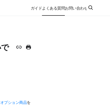
ガイド
よくある質問
お問い合わせ
いで
は
オプション商品
を