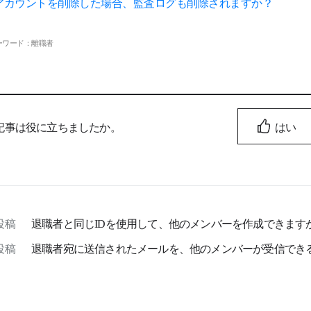
アカウントを削除した場合、監査ログも削除されますか？
ーワード：離職者
記事は役に立ちましたか。
はい
投稿
退職者と同じIDを使用して、他のメンバーを作成できます
投稿
退職者宛に送信されたメールを、他のメンバーが受信でき