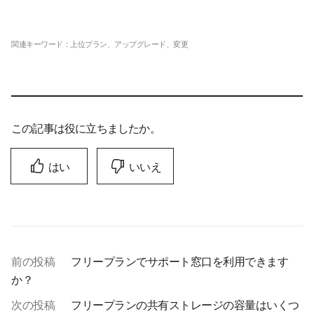
関連キーワード：上位プラン、アップグレード、変更
この記事は役に立ちましたか。
はい
いいえ
前の投稿
フリープランでサポート窓口を利用できます
か？
次の投稿
フリープランの共有ストレージの容量はいくつ