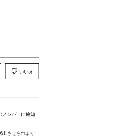
いいえ
のメンバーに通知
退出させられます