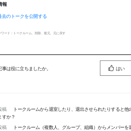
情報
過去のトークを公開する
ーワード：トークルーム、削除、復元、元に戻す
記事は役に立ちましたか。
はい
投稿
トークルームから退室したり、退出させられたりすると他
ますか？
投稿
トークルーム（複数人、グループ、組織）からメンバーを