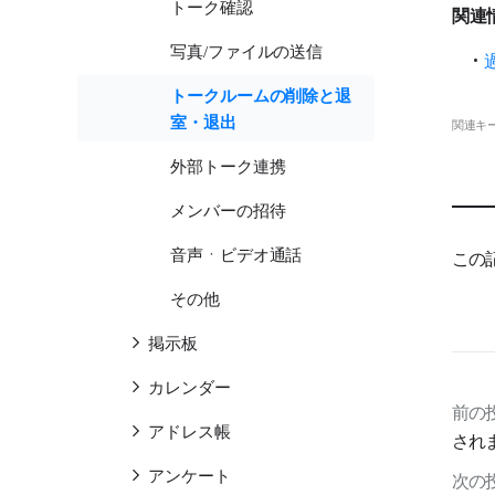
トーク確認
関連
写真/ファイルの送信
トークルームの削除と退
室・退出
関連キ
外部トーク連携
メンバーの招待
音声ㆍビデオ通話
この
その他
掲示板
カレンダー
前の
アドレス帳
され
アンケート
次の