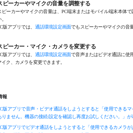
スピーカーやマイクの音量を調整する
スピーカーやマイクの音量は、PC端末またはモバイル端末本体で
い。
PC版アプリでは、
通話環境設定画面
でもスピーカーやマイクの音
スピーカー・マイク・カメラを変更する
PC版アプリでは、
通話環境設定画面
で音声またはビデオ通話に使
マイク、カメラを変更できます。
情報
PC版アプリで音声・ビデオ通話をしようとすると「使用できるマ
ありません。機器の接続/設定を確認し再度お試しください。」が
PC版アプリでビデオ通話をしようとすると「使用できるカメラが