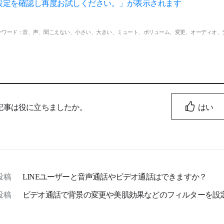
設定を確認し再度お試しください。」が表示されます
ーワード：音、声、聞こえない、小さい、大きい、ミュート、ボリューム、変更、オーディオ、
記事は役に立ちましたか。
はい
投稿
LINEユーザーと音声通話やビデオ通話はできますか？
投稿
ビデオ通話で背景の変更や美肌効果などのフィルターを設