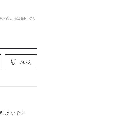
デバイス、周辺機器、切り
いいえ
定したいです