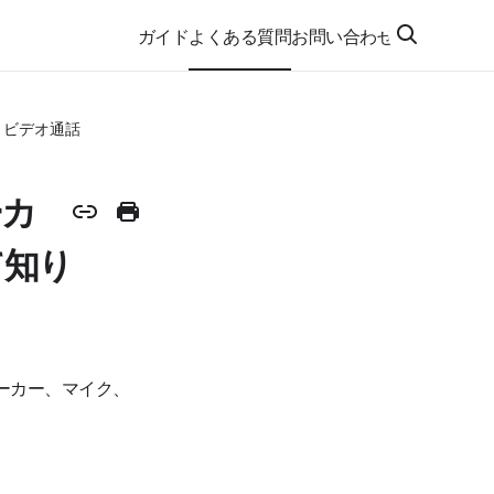
ガイド
よくある質問
お問い合わせ
ㆍビデオ通話
ーカ
て知り
ーカー、マイク、