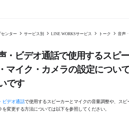
プセンター
サービス別
LINE WORKSサービス
トーク
音声
声・ビデオ通話で使用するスピ
・マイク・カメラの設定につい
いです
・ビデオ通話
で使用するスピーカーとマイクの音量調整や、スピ
ラを変更する方法については以下を参照してください。