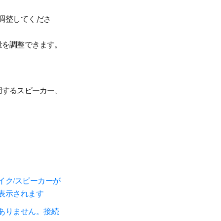
調整してくださ
量を調整できます。
用するスピーカー、
イク/スピーカーが
表示されます
ありません。接続